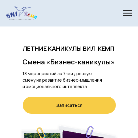
Программа
Расписание смен
Локация и р
ЛЕТНИЕ КАНИКУЛЫ ВИЛ-КЕМП
Смена «Бизнес-каникулы»
18 мероприятий за 7-ми дневную
смену на развитие бизнес-мышления
и эмоционального интеллекта
Записаться