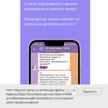
А также информируем о важной
информации и новостях лагеря.
Руководитель смены отвечает на
вопросы родителей в чате 24/7
Сайт https://vil-camp.ru/ использует файлы
Cookie
и
Принять
сервисы сбора технических данных посетителей
для обеспечения работоспособности и улучшения
качества обслуживания.