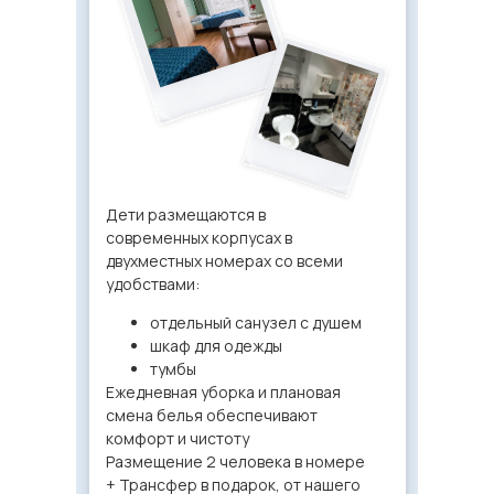
Дети размещаются в
современных корпусах в
двухместных номерах со всеми
удобствами:
отдельный санузел с душем
шкаф для одежды
тумбы
Ежедневная уборка и плановая
смена белья обеспечивают
комфорт и чистоту
Размещение 2 человека в номере
+ Трансфер в подарок, от нашего