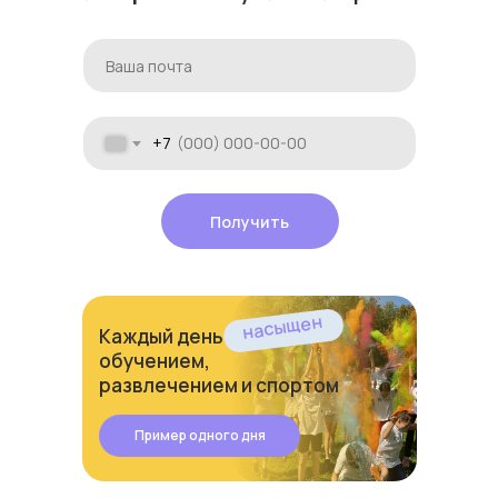
+7
Получить
насыщен
Каждый день
обучением,
развлечением и спортом
Пример одного дня