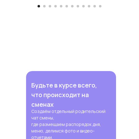
Будьте в курсе всего,
что происходит на
сменах
Создаём отдельный родительский
чат смены,
где размещаем распорядок дня,
меню, делимся фото и видео-
отчетами.