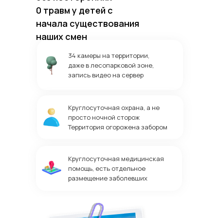
0 травм у детей с
начала существования
наших смен
34 камеры на территории,
даже в лесопарковой зоне,
запись видео на сервер
Круглосуточная охрана, а не
просто ночной сторож
Территория огорожена забором
Круглосуточная медицинская
помощь, есть отдельное
размещение заболевших