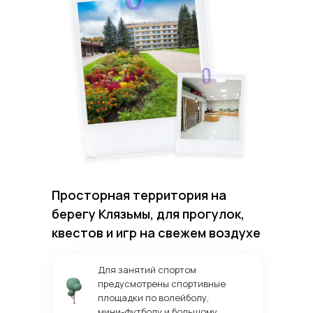
Просторная территория на
берегу Клязьмы, для прогулок,
квестов и игр на свежем воздухе
Для занятий спортом
предусмотрены спортивные
площадки по волейболу,
мини-футболу и большому