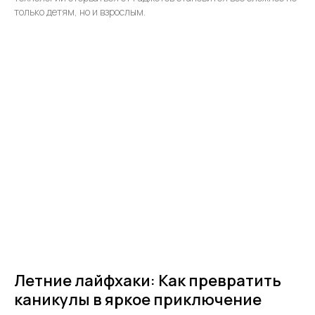
только детям, но и взрослым.
Летние лайфхаки: Как превратить
каникулы в яркое приключение