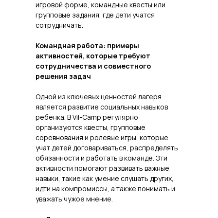
игровой форме, командные квесты или
групповые задания, где дети учатся
сотрудничать.
Командная работа: примеры
активностей, которые требуют
сотрудничества и совместного
решения задач
Одной из ключевых ценностей лагеря
является развитие социальных навыков
ребенка. В Vil-Camp регулярно
организуются квесты, групповые
соревнования и ролевые игры, которые
учат детей договариваться, распределять
обязанности и работать в команде. Эти
активности помогают развивать важные
навыки, такие как умение слушать других,
идти на компромиссы, а также понимать и
уважать чужое мнение.