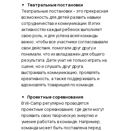
Театральные постановки
Театральные постановки – это прекрасная
возможность для детей развить навыки
сотрудничества и коммуникации. В этих
активностях каждый ребенок выполняет
свою роль, и для успеха всей команды
важно, чтобы все участники согласовывали
свои действия, помогали друг другу и
понимали, что их вклад важен для общего
результата. Дети учат не только играть на
сцене, но и слушать друг друга,
выстраивать коммуникацию, проявлять
креативность, а также поддерживать и
вдохновлять товарищей по команде.
Проектные соревнования
В Vil-Camp регулярно проводятся
проектные соревнования, где дети могут
проявить свою творческую энергию и
умение работать в команде. Например,
команда может быть поставлена перед